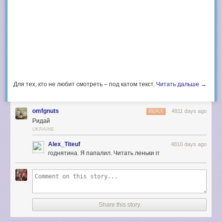
Для тех, кто не любит смотреть – под катом текст.
Читать дальше →
omfgnuts
4811 days ago
REPLY
Ридай
UKRAINE
Alex_Titeuf
4810 days ago
годнятина. Я папалил. Читать леньки гг
Share this story