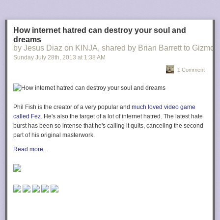
How internet hatred can destroy your soul and
dreams
by Jesus Diaz on KINJA, shared by Brian Barrett to Gizmod
Sunday July 28
th
, 2013
at
1:38 AM
1 Comment
Phil Fish is the creator of a very popular and
much loved video game
called
Fez.
He's also the target of a lot of internet hatred. The latest hate
burst has been so intense that he's calling it quits, canceling the second
part of his original masterwork.
Read more...