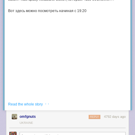
Вот здесь можно посмотреть начиная с 19:20
· ·
Read the whole story
omfgnuts
4792 days ago
REPLY
UKRAINE
Ведущий программы (Алексей Пиманов) начинает с того, что